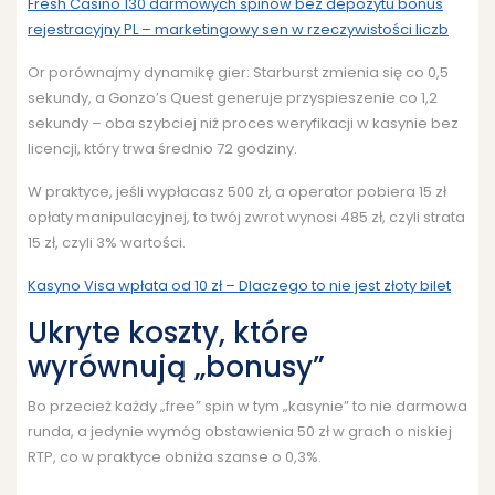
Fresh Casino 130 darmowych spinów bez depozytu bonus
rejestracyjny PL – marketingowy sen w rzeczywistości liczb
Or porównajmy dynamikę gier: Starburst zmienia się co 0,5
sekundy, a Gonzo’s Quest generuje przyspieszenie co 1,2
sekundy – oba szybciej niż proces weryfikacji w kasynie bez
licencji, który trwa średnio 72 godziny.
W praktyce, jeśli wypłacasz 500 zł, a operator pobiera 15 zł
opłaty manipulacyjnej, to twój zwrot wynosi 485 zł, czyli strata
15 zł, czyli 3% wartości.
Kasyno Visa wpłata od 10 zł – Dlaczego to nie jest złoty bilet
Ukryte koszty, które
wyrównują „bonusy”
Bo przecież każdy „free” spin w tym „kasynie” to nie darmowa
runda, a jedynie wymóg obstawienia 50 zł w grach o niskiej
RTP, co w praktyce obniża szanse o 0,3%.