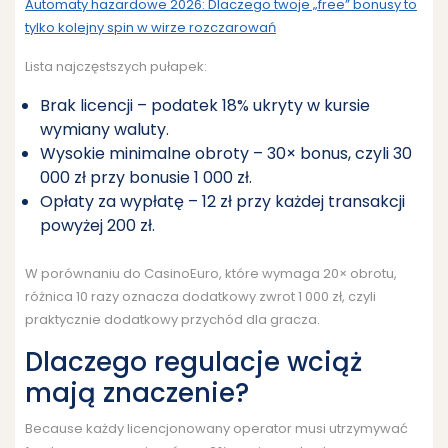
Automaty hazardowe 2026: Dlaczego twoje „free” bonusy to
tylko kolejny spin w wirze rozczarowań
Lista najczęstszych pułapek:
Brak licencji – podatek 18% ukryty w kursie
wymiany waluty.
Wysokie minimalne obroty – 30× bonus, czyli 30
000 zł przy bonusie 1 000 zł.
Opłaty za wypłatę – 12 zł przy każdej transakcji
powyżej 200 zł.
W porównaniu do CasinoEuro, które wymaga 20× obrotu,
różnica 10 razy oznacza dodatkowy zwrot 1 000 zł, czyli
praktycznie dodatkowy przychód dla gracza.
Dlaczego regulacje wciąż
mają znaczenie?
Because każdy licencjonowany operator musi utrzymywać