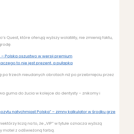
s Quest, które oferują wyższy wolatility, nie zmienią faktu,
grodę.
 – Polska oszustwo w wersji premium
laczego to nie jest prezent, a pułapka
ę po trzech nieudanych obrotach niż po przebrnięciu przez
owa guma do żucia w kolejce do dentysty – znikomy i
ozytu natychmiast Polska” – zimny kalkulator w środku grze
iektórzy liczą na to, że „VIP” w tytule oznacza wyższą
wy motel z odświeżoną farbą.