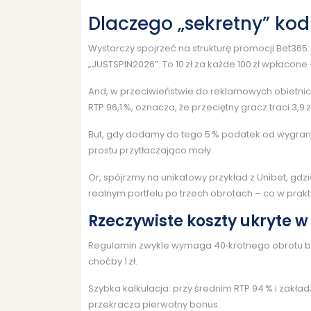
Dlaczego „sekretny” kod
Wystarczy spojrzeć na strukturę promocji Bet365
„JUSTSPIN2026”. To 10 zł za każde 100 zł wpłacon
And, w przeciwieństwie do reklamowych obietnic, 
RTP 96,1 %, oznacza, że przeciętny gracz traci 3,9 
But, gdy dodamy do tego 5 % podatek od wygranej,
prostu przytłaczająco mały.
Or, spójrzmy na unikatowy przykład z Unibet, gdzi
realnym portfelu po trzech obrotach – co w prakt
Rzeczywiste koszty ukryte 
Regulamin zwykle wymaga 40‑krotnego obrotu bonus
choćby 1 zł.
Szybka kalkulacja: przy średnim RTP 94 % i zakładzi
przekracza pierwotny bonus.