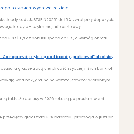
zego To Nie Jest Wyprawa Po Złoto
roku, kiedy kod „JUSTSPIN2025” dał 5 % zwrot przy depozycie
kowego kredytu – czyli mniej niż koszt kawy.
do 100 zł, zysk z bonusu spada do 5 zł, a wymóg obrotu
– Co naprawdę kryje się pod fasadą „gratisowej” obietnicy
zasu, a gracze tracą cierpliwość szybciej niż ich bankroll.
y ukrywają warunek „graj na najwyższej stawce” w drobnym
.
enią faktu, że bonusy w 2026 roku są po prostu małymi
 przeciętny gracz traci 10 % bankrollu, promocja w justspin