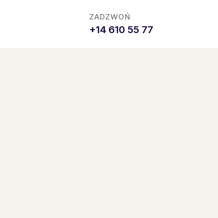
ZADZWOŃ
+14 610 55 77