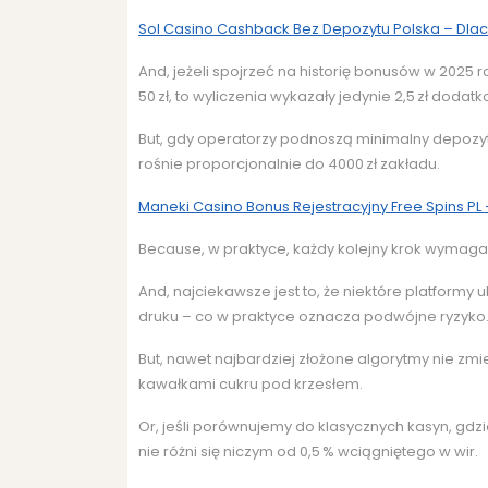
Sol Casino Cashback Bez Depozytu Polska – Dlac
And, jeżeli spojrzeć na historię bonusów w 2025 
50 zł, to wyliczenia wykazały jedynie 2,5 zł dodat
But, gdy operatorzy podnoszą minimalny depozyt 
rośnie proporcjonalnie do 4000 zł zakładu.
Maneki Casino Bonus Rejestracyjny Free Spins PL 
Because, w praktyce, każdy kolejny krok wymaga c
And, najciekawsze jest to, że niektóre platform
druku – co w praktyce oznacza podwójne ryzyko
But, nawet najbardziej złożone algorytmy nie zmi
kawałkami cukru pod krzesłem.
Or, jeśli porównujemy do klasycznych kasyn, gdzie
nie różni się niczym od 0,5 % wciągniętego w wir.