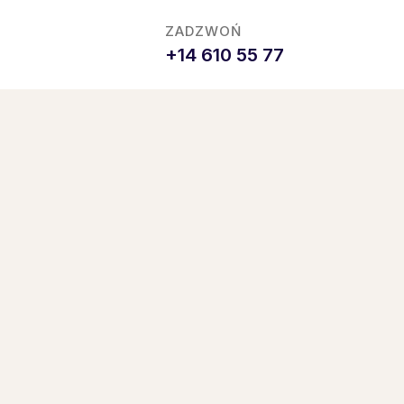
ZADZWOŃ
+14 610 55 77