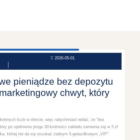
2026-05-01
iwe pieniądze bez depozytu
 marketingowy chwyt, który
retnych liczb w ofercie, więc natychmiast widać, że “bez
tóry po spełnieniu progu 30‑krotności zakładu zamienia się w 3 zł
ka, której nie da się oszukać żadnym 5‑gwiazdkowym „VIP”.