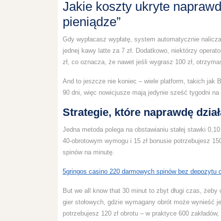
Jakie koszty ukryte naprawd
pieniądze”
Gdy wypłacasz wypłatę, system automatycznie nalicza 5%
jednej kawy latte za 7 zł. Dodatkowo, niektórzy operat
zł, co oznacza, że nawet jeśli wygrasz 100 zł, otrzyma
And to jeszcze nie koniec – wiele platform, takich jak B
90 dni, więc nowicjusze mają jedynie sześć tygodni na
Strategie, które naprawdę działa
Jedna metoda polega na obstawianiu stałej stawki 0,10 z
40‑obrotowym wymogu i 15 zł bonusie potrzebujesz 150
spinów na minutę.
5gringos casino 220 darmowych spinów bez depozytu od
But we all know that 30 minut to zbyt długi czas, żeb
gier stołowych, gdzie wymagany obrót może wynieść jedy
potrzebujesz 120 zł obrotu – w praktyce 600 zakładów, 