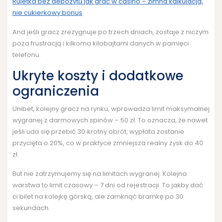
Ruletka bez depozytu jak grać w casino – zimna kalkulacja,
nie cukierkowy bonus
And jeśli gracz zrezygnuje po trzech dniach, zostaje z niczym
poza frustracją i kilkoma kilobajtami danych w pamięci
telefonu.
Ukryte koszty i dodatkowe
ograniczenia
Unibet, kolejny gracz na rynku, wprowadza limit maksymalnej
wygranej z darmowych spinów – 50 zł. To oznacza, że nawet
jeśli uda się przebić 30‑krotny obrót, wypłata zostanie
przycięta o 20%, co w praktyce zmniejsza realny zysk do 40
zł.
But nie zatrzymujemy się na limitach wygranej. Kolejna
warstwa to limit czasowy – 7 dni od rejestracji. To jakby dać
ci bilet na kolejkę górską, ale zamknąć bramkę po 30
sekundach.