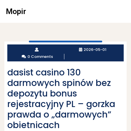
Mopir
2026-05-01
0 Comments
dasist casino 130
darmowych spinów bez
depozytu bonus
rejestracyjny PL – gorzka
prawda o „darmowych”
obietnicach