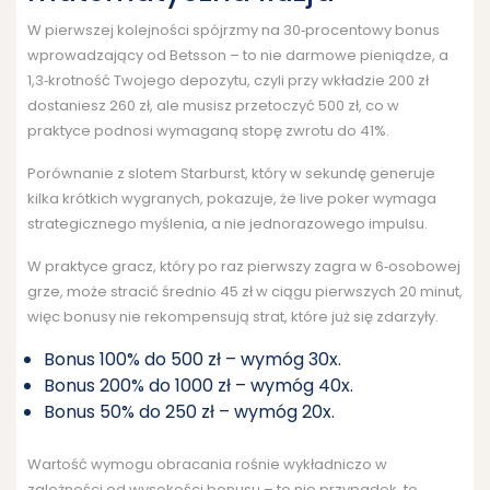
W pierwszej kolejności spójrzmy na 30‑procentowy bonus
wprowadzający od Betsson – to nie darmowe pieniądze, a
1,3‑krotność Twojego depozytu, czyli przy wkładzie 200 zł
dostaniesz 260 zł, ale musisz przetoczyć 500 zł, co w
praktyce podnosi wymaganą stopę zwrotu do 41%.
Porównanie z slotem Starburst, który w sekundę generuje
kilka krótkich wygranych, pokazuje, że live poker wymaga
strategicznego myślenia, a nie jednorazowego impulsu.
W praktyce gracz, który po raz pierwszy zagra w 6‑osobowej
grze, może stracić średnio 45 zł w ciągu pierwszych 20 minut,
więc bonusy nie rekompensują strat, które już się zdarzyły.
Bonus 100% do 500 zł – wymóg 30x.
Bonus 200% do 1000 zł – wymóg 40x.
Bonus 50% do 250 zł – wymóg 20x.
Wartość wymogu obracania rośnie wykładniczo w
zależności od wysokości bonusu – to nie przypadek, to