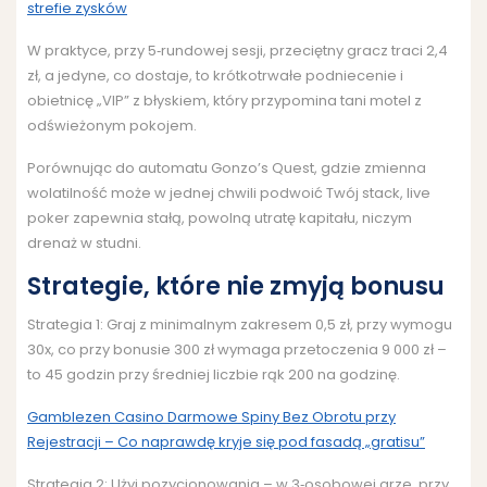
strefie zysków
W praktyce, przy 5‑rundowej sesji, przeciętny gracz traci 2,4
zł, a jedyne, co dostaje, to krótkotrwałe podniecenie i
obietnicę „VIP” z błyskiem, który przypomina tani motel z
odświeżonym pokojem.
Porównując do automatu Gonzo’s Quest, gdzie zmienna
wolatilność może w jednej chwili podwoić Twój stack, live
poker zapewnia stałą, powolną utratę kapitału, niczym
drenaż w studni.
Strategie, które nie zmyją bonusu
Strategia 1: Graj z minimalnym zakresem 0,5 zł, przy wymogu
30x, co przy bonusie 300 zł wymaga przetoczenia 9 000 zł –
to 45 godzin przy średniej liczbie rąk 200 na godzinę.
Gamblezen Casino Darmowe Spiny Bez Obrotu przy
Rejestracji – Co naprawdę kryje się pod fasadą „gratisu”
Strategia 2: Użyj pozycjonowania – w 3‑osobowej grze, przy