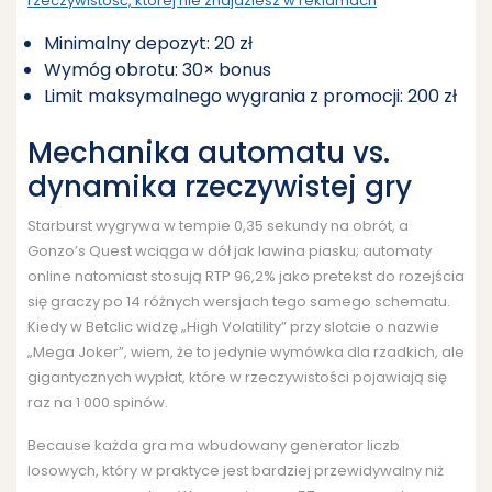
rzeczywistość, której nie znajdziesz w reklamach
Minimalny depozyt: 20 zł
Wymóg obrotu: 30× bonus
Limit maksymalnego wygrania z promocji: 200 zł
Mechanika automatu vs.
dynamika rzeczywistej gry
Starburst wygrywa w tempie 0,35 sekundy na obrót, a
Gonzo’s Quest wciąga w dół jak lawina piasku; automaty
online natomiast stosują RTP 96,2% jako pretekst do rozejścia
się graczy po 14 różnych wersjach tego samego schematu.
Kiedy w Betclic widzę „High Volatility” przy slotcie o nazwie
„Mega Joker”, wiem, że to jedynie wymówka dla rzadkich, ale
gigantycznych wypłat, które w rzeczywistości pojawiają się
raz na 1 000 spinów.
Because każda gra ma wbudowany generator liczb
losowych, który w praktyce jest bardziej przewidywalny niż