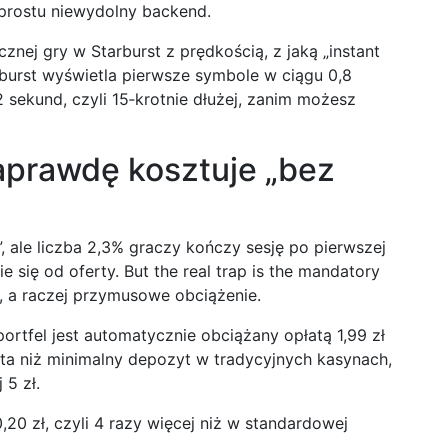
 prostu niewydolny backend.
ej gry w Starburst z prędkością, z jaką „instant
arburst wyświetla pierwsze symbole w ciągu 0,8
 sekund, czyli 15‑krotnie dłużej, zanim możesz
naprawdę kosztuje „bez
”, ale liczba 2,3% graczy kończy sesję po pierwszej
 się od oferty. But the real trap is the mandatory
wy, a raczej przymusowe obciążenie.
 portfel jest automatycznie obciążany opłatą 1,99 zł
ta niż minimalny depozyt w tradycyjnych kasynach,
5 zł.
0,20 zł, czyli 4 razy więcej niż w standardowej