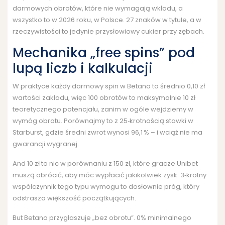
darmowych obrotów, które nie wymagają wkładu, a
wszystko to w 2026 roku, w Polsce. 27 znaków w tytule, a w
rzeczywistości to jedynie przysłowiowy cukier przy zębach.
Mechanika „free spins” pod
lupą liczb i kalkulacji
W praktyce każdy darmowy spin w Betano to średnio 0,10 zł
wartości zakładu, więc 100 obrotów to maksymalnie 10 zł
teoretycznego potencjału, zanim w ogóle wejdziemy w
wymóg obrotu. Porównajmy to z 25‑krotnością stawki w
Starburst, gdzie średni zwrot wynosi 96,1 % – i wciąż nie ma
gwarancji wygranej.
And 10 zł to nic w porównaniu z 150 zł, które gracze Unibet
muszą obrócić, aby móc wypłacić jakikolwiek zysk. 3‑krotny
współczynnik tego typu wymogu to dosłownie próg, który
odstrasza większość początkujących.
But Betano przygłaszuje „bez obrotu”. 0% minimalnego