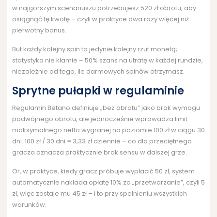
w najgorszym scenariuszu potrzebujesz 520 zł obrotu, aby
osiągnąć tę kwotę – czyli w praktyce dwa razy więcej niż
pierwotny bonus.
But każdy kolejny spin to jedynie kolejny rzut monetą;
statystyka nie kłamie – 50% szans na utratę w każdej rundzie,
niezależnie od tego, ile darmowych spinów otrzymasz.
Sprytne pułapki w regulaminie
Regulamin Betano definiuje „bez obrotu” jako brak wymogu
podwójnego obrotu, ale jednocześnie wprowadza limit
maksymalnego netto wygranej na poziomie 100 zł w ciągu 30
dni. 100 zł / 30 dni = 3,33 zł dziennie – co dla przeciętnego
gracza oznacza praktycznie brak sensu w dalszej grze.
Or, w praktyce, kiedy gracz próbuje wypłacić 50 zł, system
automatycznie nakłada opłatę 10% za „przetwarzanie”, czyli 5
zł, więc zostaje mu 45 zł – i to przy spełnieniu wszystkich
warunków.