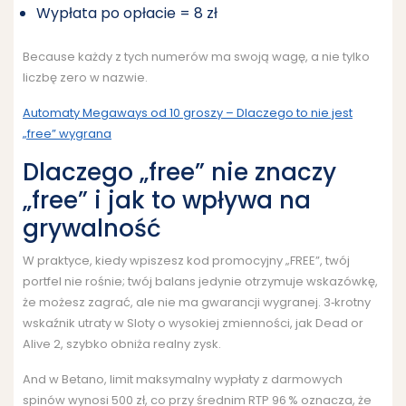
Wypłata po opłacie = 8 zł
Because każdy z tych numerów ma swoją wagę, a nie tylko
liczbę zero w nazwie.
Automaty Megaways od 10 groszy – Dlaczego to nie jest
„free” wygrana
Dlaczego „free” nie znaczy
„free” i jak to wpływa na
grywalność
W praktyce, kiedy wpiszesz kod promocyjny „FREE”, twój
portfel nie rośnie; twój balans jedynie otrzymuje wskazówkę,
że możesz zagrać, ale nie ma gwarancji wygranej. 3‑krotny
wskaźnik utraty w Sloty o wysokiej zmienności, jak Dead or
Alive 2, szybko obniża realny zysk.
And w Betano, limit maksymalny wypłaty z darmowych
spinów wynosi 500 zł, co przy średnim RTP 96 % oznacza, że