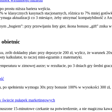
hunek wirtualnego hazardu
po prostu niższa bariera wejścia.
 w klasycznych kasynach stacjonarnych, różnica to 7% mniej gotówki
wymaga aktualizacji co 3 miesiące, żeby utrzymać kompatybilność z An
ym „bugiem”: przy przewijaniu listy gier, ikona bonusu „gift” znika w 
 obietnic
ku, zrób dokładny plan: przy depozycie 200 zł, wylicz, że warunek 2
osty kalkulator, to raczej mini‑egzamin z matematyki.
 temperatura w zimowej aurze; w rezultacie, po 3 dniach gry średni gr
ość
 po spełnieniu wymogu 30x przy bonusie 100% w wysokości 300 zł, grac
w świecie pułapek marketingowych
muszone 15‑minutowe czekanie na potwierdzenie, a nie magiczna kawał