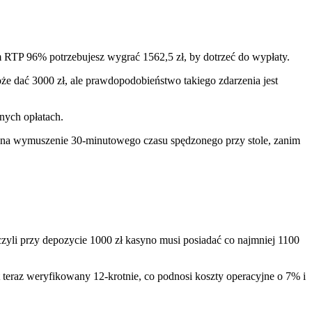
m RTP 96% potrzebujesz wygrać 1562,5 zł, by dotrzeć do wypłaty.
że dać 3000 zł, ale prawdopodobieństwo takiego zdarzenia jest
nych opłatach.
ób na wymuszenie 30‑minutowego czasu spędzonego przy stole, zanim
li przy depozycie 1000 zł kasyno musi posiadać co najmniej 1100
teraz weryfikowany 12‑krotnie, co podnosi koszty operacyjne o 7% i