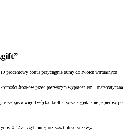
gift”
 10‑procentowy bonus przyciągnie tłumy do swoich wirtualnych
 15‑krotności środków przed pierwszym wypłaceniem – matematyczna
e wersje, a więc Twój bankroll zużywa się jak tanie papierosy po
osi 0,42 zł, czyli mniej niż koszt filiżanki kawy.