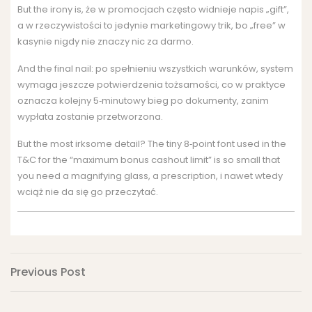
But the irony is, że w promocjach często widnieje napis „gift”,
a w rzeczywistości to jedynie marketingowy trik, bo „free” w
kasynie nigdy nie znaczy nic za darmo.
And the final nail: po spełnieniu wszystkich warunków, system
wymaga jeszcze potwierdzenia tożsamości, co w praktyce
oznacza kolejny 5‑minutowy bieg po dokumenty, zanim
wypłata zostanie przetworzona.
But the most irksome detail? The tiny 8‑point font used in the
T&C for the “maximum bonus cashout limit” is so small that
you need a magnifying glass, a prescription, i nawet wtedy
wciąż nie da się go przeczytać.
Previous Post