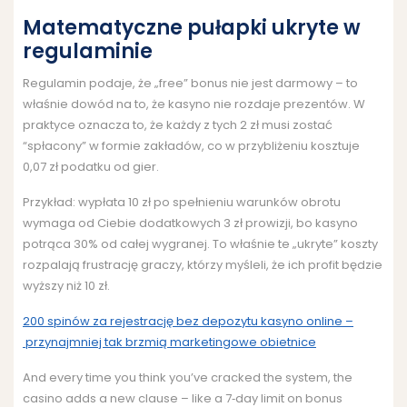
Matematyczne pułapki ukryte w
regulaminie
Regulamin podaje, że „free” bonus nie jest darmowy – to
właśnie dowód na to, że kasyno nie rozdaje prezentów. W
praktyce oznacza to, że każdy z tych 2 zł musi zostać
“spłacony” w formie zakładów, co w przybliżeniu kosztuje
0,07 zł podatku od gier.
Przykład: wypłata 10 zł po spełnieniu warunków obrotu
wymaga od Ciebie dodatkowych 3 zł prowizji, bo kasyno
potrąca 30% od całej wygranej. To właśnie te „ukryte” koszty
rozpalają frustrację graczy, którzy myśleli, że ich profit będzie
wyższy niż 10 zł.
200 spinów za rejestrację bez depozytu kasyno online –
przynajmniej tak brzmią marketingowe obietnice
And every time you think you’ve cracked the system, the
casino adds a new clause – like a 7‑day limit on bonus