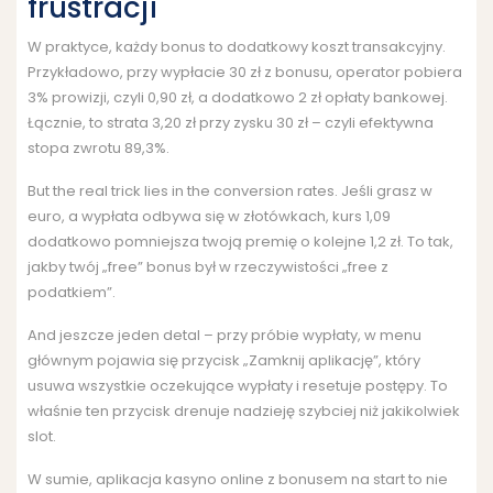
frustracji
W praktyce, każdy bonus to dodatkowy koszt transakcyjny.
Przykładowo, przy wypłacie 30 zł z bonusu, operator pobiera
3% prowizji, czyli 0,90 zł, a dodatkowo 2 zł opłaty bankowej.
Łącznie, to strata 3,20 zł przy zysku 30 zł – czyli efektywna
stopa zwrotu 89,3%.
But the real trick lies in the conversion rates. Jeśli grasz w
euro, a wypłata odbywa się w złotówkach, kurs 1,09
dodatkowo pomniejsza twoją premię o kolejne 1,2 zł. To tak,
jakby twój „free” bonus był w rzeczywistości „free z
podatkiem”.
And jeszcze jeden detal – przy próbie wypłaty, w menu
głównym pojawia się przycisk „Zamknij aplikację”, który
usuwa wszystkie oczekujące wypłaty i resetuje postępy. To
właśnie ten przycisk drenuje nadzieję szybciej niż jakikolwiek
slot.
W sumie, aplikacja kasyno online z bonusem na start to nie