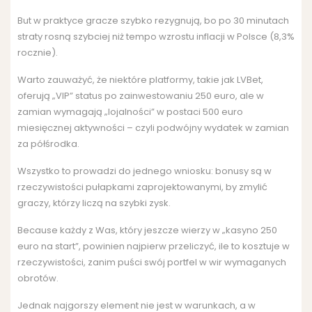
But w praktyce gracze szybko rezygnują, bo po 30 minutach
straty rosną szybciej niż tempo wzrostu inflacji w Polsce (8,3%
rocznie).
Warto zauważyć, że niektóre platformy, takie jak LVBet,
oferują „VIP” status po zainwestowaniu 250 euro, ale w
zamian wymagają „lojalności” w postaci 500 euro
miesięcznej aktywności – czyli podwójny wydatek w zamian
za półśrodka.
Wszystko to prowadzi do jednego wniosku: bonusy są w
rzeczywistości pułapkami zaprojektowanymi, by zmylić
graczy, którzy liczą na szybki zysk.
Because każdy z Was, który jeszcze wierzy w „kasyno 250
euro na start”, powinien najpierw przeliczyć, ile to kosztuje w
rzeczywistości, zanim puści swój portfel w wir wymaganych
obrotów.
Jednak najgorszy element nie jest w warunkach, a w