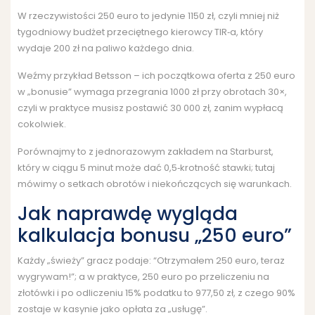
W rzeczywistości 250 euro to jedynie 1150 zł, czyli mniej niż
tygodniowy budżet przeciętnego kierowcy TIR‑a, który
wydaje 200 zł na paliwo każdego dnia.
Weźmy przykład Betsson – ich początkowa oferta z 250 euro
w „bonusie” wymaga przegrania 1000 zł przy obrotach 30×,
czyli w praktyce musisz postawić 30 000 zł, zanim wypłacą
cokolwiek.
Porównajmy to z jednorazowym zakładem na Starburst,
który w ciągu 5 minut może dać 0,5‑krotność stawki; tutaj
mówimy o setkach obrotów i niekończących się warunkach.
Jak naprawdę wygląda
kalkulacja bonusu „250 euro”
Każdy „świeży” gracz podaje: “Otrzymałem 250 euro, teraz
wygrywam!”; a w praktyce, 250 euro po przeliczeniu na
złotówki i po odliczeniu 15% podatku to 977,50 zł, z czego 90%
zostaje w kasynie jako opłata za „usługę”.