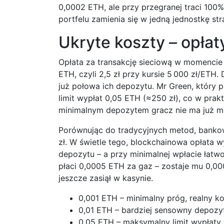
0,0002 ETH, ale przy przegranej traci 100%
portfelu zamienia się w jedną jednostkę str
Ukryte koszty – opłaty
Opłata za transakcję sieciową w momenci
ETH, czyli 2,5 zł przy kursie 5 000 zł/ETH.
już połowa ich depozytu. Mr Green, który 
limit wypłat 0,05 ETH (≈250 zł), co w prak
minimalnym depozytem gracz nie ma już mo
Porównując do tradycyjnych metod, bankowy
zł. W świetle tego, blockchainowa opłata w
depozytu – a przy minimalnej wpłacie łatwo
płaci 0,0005 ETH za gaz – zostaje mu 0,00
jeszcze zasiął w kasynie.
0,001 ETH – minimalny próg, realny k
0,01 ETH – bardziej sensowny depozy
0,05 ETH – maksymalny limit wypłaty