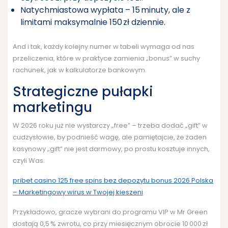
Natychmiastowa wypłata – 15 minuty, ale z
limitami maksymalnie 150 zł dziennie.
And i tak, każdy kolejny numer w tabeli wymaga od nas
przeliczenia, które w praktyce zamienia „bonus” w suchy
rachunek, jak w kalkulatorze bankowym.
Strategiczne pułapki
marketingu
W 2026 roku już nie wystarczy „free” – trzeba dodać „gift” w
cudzysłowie, by podnieść wagę, ale pamiętajcie, że żaden
kasynowy „gift” nie jest darmowy, po prostu kosztuje innych,
czyli Was.
pribet casino 125 free spins bez depozytu bonus 2026 Polska
– Marketingowy wirus w Twojej kieszeni
Przykładowo, gracze wybrani do programu VIP w Mr Green
dostają 0,5 % zwrotu, co przy miesięcznym obrocie 10 000 zł