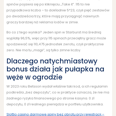
spinów pojawia się po kliknięciu „Take it”. 115 to nie
przypadkowa liczba – to dokładnie 5*23, czyli pięć zestawów
po dwadzieścia trzy, które mają przyciągnąć naiwnych
graczy bardziej niż reklama lodów w zimie.
Bo co z tego wynika? Jeden spin w Starburst ma średnią
wypłatę 96,5%, więc przy 115 spinach przeciętny gracz może
spodziewać się 110,475 jednostek zwrotu, czyli praktycznie
zero. Nie ma tu „magii”, są tylko zimne liczby.
Dlaczego natychmiastowy
bonus działa jak pułapka na
węże w ogrodzie
W 2023 roku Betsson wydał właśnie taki kod, a ich regulamin
podkreśla „bez depozytu”, co w praktyce oznacza, że nie ma
żadnego ryzyka finansowego po stronie kasyna. 0 zł
depozytu, 0 zł realnego pieniądza w portfelu użytkownika.
Slottio casino darmowe spiny bez obrotu przy rejestracji –