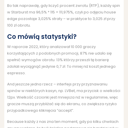
Bo tak naprawdę, gdy liczyć procent zwrotu (RTP), każdy spin
w Starburst ma 96,5% * 115 = 111,975%, czyli po odjęciu house
edge pozostaje 3,025% straty – w praktyce to 3,025 zł przy
100 zł obrotu.
Co mówią statystyki?
W raporcie 2022, który analizował 10 000 graczy
korzystających z podobnych promocji, 87% nie udało się
spełnić wymogów obrotu. 13% którzy przeszli tę barierę
zdołali wyciągnąć jedynie 0,7 zł. To mniej niż koszt jednego
espresso.
And jeszcze jedna rzecz – interfejs przy przyznawaniu
spinów w niektórych kasyn, np. LVBet, ma przycisk o wielkości
12px. Wielkość czcionki jest mniejsza niż w regulaminie, więc
gracze muszą przybliżać się do ekranu, co zwiększa ryzyko
przypadkowego kliknięcia “accept”.
Because każdy z nas zna ten moment, gdy po kilku chwilach