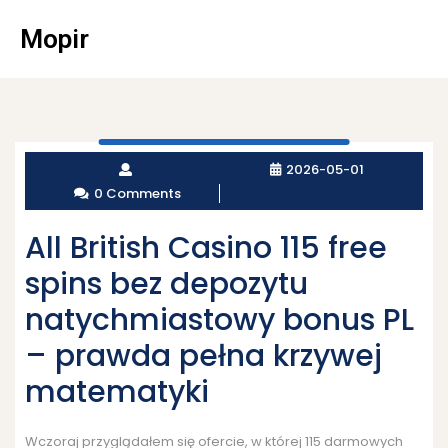
Mopir
2026-05-01
0 Comments
All British Casino 115 free
spins bez depozytu
natychmiastowy bonus PL
– prawda pełna krzywej
matematyki
Wczoraj przyglądałem się ofercie, w której 115 darmowych