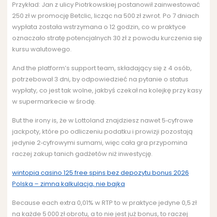
Przykład: Jan z ulicy Piotrkowskiej postanowił zainwestować
250 zł w promocję Betclic, licząc na 500 zł zwrot. Po 7 dniach
wypłata została wstrzymana o 12 godzin, co w praktyce
oznaczało stratę potencjalnych 30 zł z powodu kurczenia się
kursu walutowego.
And the platform’s support team, składający się z 4 osób,
potrzebował 3 dni, by odpowiedzieć na pytanie o status
wypłaty, co jest tak wolne, jakbyś czekał na kolejkę przy kasy
w supermarkecie w środę.
But the irony is, że w Lottoland znajdziesz nawet 5‑cyfrowe
jackpoty, które po odliczeniu podatku i prowizji pozostają
jedynie 2‑cyfrowymi sumami, więc cała gra przypomina
raczej zakup tanich gadżetów niż inwestycję.
wintopia casino 125 free spins bez depozytu bonus 2026
Polska – zimna kalkulacja, nie bajka
Because each extra 0,01% w RTP to w praktyce jedyne 0,5 zł
na każde 5 000 zł obrotu, a to nie jest już bonus, to raczej