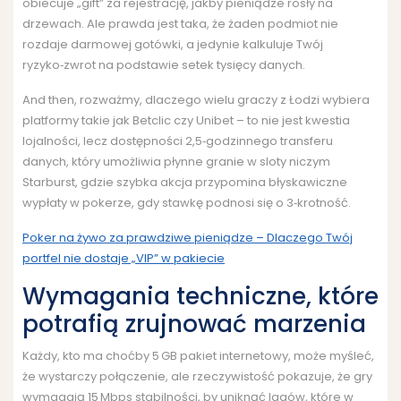
obiecuje „gift” za rejestrację, jakby pieniądze rosły na
drzewach. Ale prawda jest taka, że żaden podmiot nie
rozdaje darmowej gotówki, a jedynie kalkuluje Twój
ryzyko‑zwrot na podstawie setek tysięcy danych.
And then, rozważmy, dlaczego wielu graczy z Łodzi wybiera
platformy takie jak Betclic czy Unibet – to nie jest kwestia
lojalności, lecz dostępności 2,5‑godzinnego transferu
danych, który umożliwia płynne granie w sloty niczym
Starburst, gdzie szybka akcja przypomina błyskawiczne
wypłaty w pokerze, gdy stawkę podnosi się o 3‑krotność.
Poker na żywo za prawdziwe pieniądze – Dlaczego Twój
portfel nie dostaje „VIP” w pakiecie
Wymagania techniczne, które
potrafią zrujnować marzenia
Każdy, kto ma choćby 5 GB pakiet internetowy, może myśleć,
że wystarczy połączenie, ale rzeczywistość pokazuje, że gry
wymagają 15 Mbps stabilności, by uniknąć lagów, które w