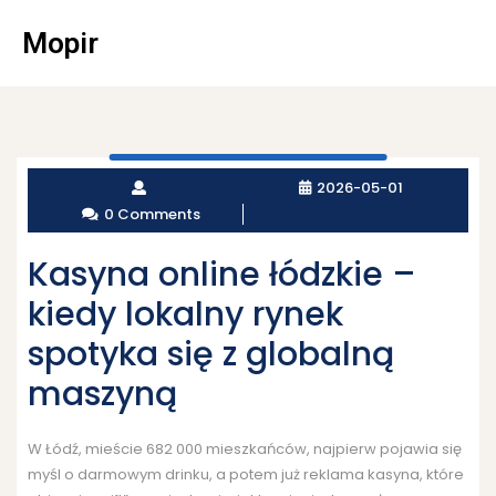
Mopir
2026-05-01
0 Comments
Kasyna online łódzkie –
kiedy lokalny rynek
spotyka się z globalną
maszyną
W Łódź, mieście 682 000 mieszkańców, najpierw pojawia się
myśl o darmowym drinku, a potem już reklama kasyna, które