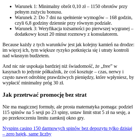
Warunek 1: Minimalny obrót 0,10 zł – 1150 obrotów przy
pełnym zużyciu bonusu.
Warunek 2: Do 7 dni na spełnienie wymogów – 168 godzin,
czyli 6,8 godziny dziennie przy równym podziale.
Warunek 3: Weryfikacja tożsamości po pierwszej wygranej –
dodatkowy koszt 20 minut rozmowy z konsulatorem.
Because każdy z tych warunków jest jak kolejny kamień na drodze:
im więcej ich, tym większe ryzyko potknięcia się i utraty kontroli
nad własnym budżetem.
And nic nie uspokaja bardziej niż świadomość, że „free” w
kasynach to jedynie półkaźnik, że coś kosztuje – czas, nerwy i
często nawet odrobinę prawdziwych pieniędzy, które wpłyniesz, by
wypłacić minimalny próg 30 zł.
Jak przetrwać promocję bez strat
Nie ma magicznej formuły, ale prosta matematyka pomaga: podziel
115 spinów na 5 sesji po 23 spiny, ustaw limit strat 5 zł na sesję, a
po przekroczeniu limitu zamknij okno gry.
Nyspins casino 150 darmowych spinów bez depozytu tylko dzisiaj
– zero bajek, same liczby