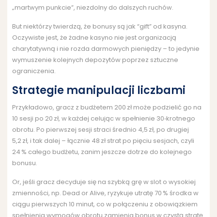
„martwym punkcie”, niezdolny do dalszych ruchów.
But niektórzy twierdzą, że bonusy są jak “gift” od kasyna.
Oczywiste jest, że żadne kasyno nie jest organizacją
charytatywną i nie rozda darmowych pieniędzy – to jedynie
wymuszenie kolejnych depozytów poprzez sztuczne
ograniczenia.
Strategie manipulacji liczbami
Przykładowo, gracz z budżetem 200 zł może podzielić go na
10 sesji po 20 zł, w każdej celując w spełnienie 30‑krotnego
obrotu. Po pierwszej sesji straci średnio 4,5 zł, po drugiej
5,2 zł, i tak dalej – łącznie 48 zł strat po pięciu sesjach, czyli
24 % całego budżetu, zanim jeszcze dotrze do kolejnego
bonusu.
Or, jeśli gracz decyduje się na szybką grę w slot o wysokiej
zmienności, np. Dead or Alive, ryzykuje utratę 70 % środka w
ciągu pierwszych 10 minut, co w połączeniu z obowiązkiem
spełnienia wymogów obrotu zamienia bonus w czystą stratę.