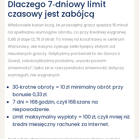
Dlaczego 7‑dniowy limit
czasowy jest zabójcą
Właściciele kasyn liczą, że przeciętny gracz spędza 15 minut
na spełnianiu wymogów obrotu, co przy średniej wygranej
0,85 zł daje 12,75 zł strat. To mniej niż koszt kawy w centrum
Warszawy, ale kasyno zyskuje setki tysięcy złotych od
nieudanych graczy. Gdybyśmy porównali to do Gonzo’s
Quest, zobaczylibyśmy podobny „wysoki poziom
zmienności”, tylko że w rzeczywistości zmienność dotyczy
wymagań, nie wygranych.
30‑krotne obroty = 10 zł minimalny obrót przy
bonusie 0,33 zł.
7 dni = 168 godzin, czyli 168 szans na
niepowodzenie.
Limit maksymalny wypłaty = 100 zł, czyli mniej niż
średni miesięczny rachunek za Internet.