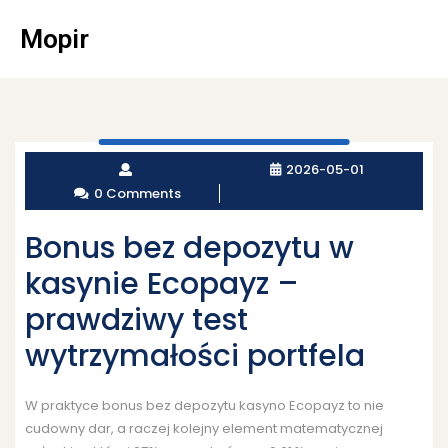
Mopir
2026-05-01
0 Comments
Bonus bez depozytu w
kasynie Ecopayz –
prawdziwy test
wytrzymałości portfela
W praktyce bonus bez depozytu kasyno Ecopayz to nie
cudowny dar, a raczej kolejny element matematycznej