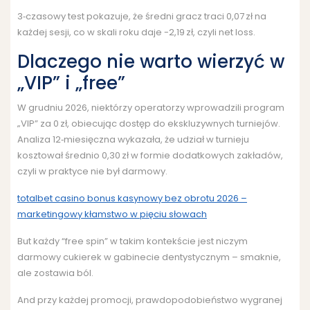
3‑czasowy test pokazuje, że średni gracz traci 0,07 zł na
każdej sesji, co w skali roku daje -2,19 zł, czyli net loss.
Dlaczego nie warto wierzyć w
„VIP” i „free”
W grudniu 2026, niektórzy operatorzy wprowadzili program
„VIP” za 0 zł, obiecując dostęp do ekskluzywnych turniejów.
Analiza 12‑miesięczna wykazała, że udział w turnieju
kosztował średnio 0,30 zł w formie dodatkowych zakładów,
czyli w praktyce nie był darmowy.
totalbet casino bonus kasynowy bez obrotu 2026 –
marketingowy kłamstwo w pięciu słowach
But każdy “free spin” w takim kontekście jest niczym
darmowy cukierek w gabinecie dentystycznym – smaknie,
ale zostawia ból.
And przy każdej promocji, prawdopodobieństwo wygranej