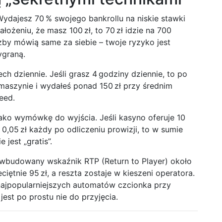
Wydajesz 70 % swojego bankrollu na niskie stawki
założeniu, że masz 100 zł, to 70 zł idzie na 700
zby mówią same za siebie – twoje ryzyko jest
ygraną.
zech dziennie. Jeśli grasz 4 godziny dziennie, to po
 maszynie i wydałeś ponad 150 zł przy średnim
leed.
 jako wymówkę do wyjścia. Jeśli kasyno oferuje 10
ą 0,05 zł każdy po odliczeniu prowizji, to w sumie
 jest „gratis”.
 wbudowany wskaźnik RTP (Return to Player) około
ciętnie 95 zł, a reszta zostaje w kieszeni operatora.
 najpopularniejszych automatów czcionka przy
jest po prostu nie do przyjęcia.