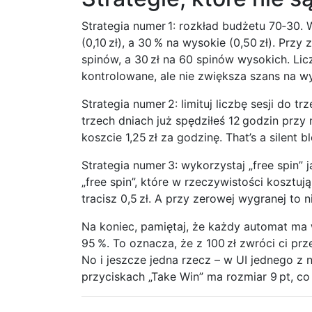
Strategia numer 1: rozkład budżetu 70‑30. 
(0,10 zł), a 30 % na wysokie (0,50 zł). Przy 
spinów, a 30 zł na 60 spinów wysokich. Lic
kontrolowane, ale nie zwiększa szans na w
Strategia numer 2: limituj liczbę sesji do tr
trzech dniach już spędziłeś 12 godzin przy
koszcie 1,25 zł za godzinę. That’s a silent b
Strategia numer 3: wykorzystaj „free spin”
„free spin”, które w rzeczywistości kosztuj
tracisz 0,5 zł. A przy zerowej wygranej to nie
Na koniec, pamiętaj, że każdy automat ma
95 %. To oznacza, że z 100 zł zwróci ci prze
No i jeszcze jedna rzecz – w UI jednego z
przyciskach „Take Win” ma rozmiar 9 pt, co 