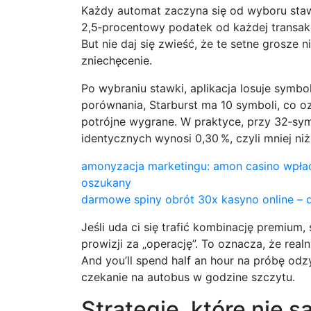
Każdy automat zaczyna się od wyboru stawki:
2,5‑procentowy podatek od każdej transakcj
But nie daj się zwieść, że te setne grosze n
zniechęcenie.
Po wybraniu stawki, aplikacja losuje sym
porównania, Starburst ma 10 symboli, co oz
potrójne wygrane. W praktyce, przy 32‑sym
identycznych wynosi 0,30 %, czyli mniej ni
amonyzacja marketingu: amon casino wpłać
oszukany
darmowe spiny obrót 30x kasyno online – 
Jeśli uda ci się trafić kombinację premium, 
prowizji za „operację”. To oznacza, że realny
And you’ll spend half an hour na próbę odzy
czekanie na autobus w godzine szczytu.
Strategie, które nie 