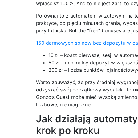
wpłaścisz 100 zł. And to nie jest żart, to 
Porównaj to z automatem wrzutowym na tel
praktyce, po pięciu minutach grania, wydasz
przy lotnisku. But the “free” bonuses are j
150 darmowych spinów bez depozytu w cashe
10 zł – koszt pierwszej sesji w automa
50 zł – minimalny depozyt w większoś
200 zł – liczba punktów lojalnościowy
Warto zauważyć, że przy średniej wygranej 
odzyskać swój początkowy wydatek. To nie
Gonzo’s Quest może mieć wysoką zmienność,
liczbowe, nie magiczne.
Jak działają automaty
krok po kroku