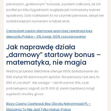
pierwszym „gratisowym” bonusie, a potem odkrywa, że ich
portfel po kilku tygodniach wygląda jak rozmazany wykres
spadkowy. Dziś rozkładam to na czynniki pierwsze, żebyś nie
został kolejnym numerem w tabeli strat.
Campobet casino darmowe spiny bez rejestracji bez
depozytu Polska – 0% magii, 100% rozczarowania
Jak naprawdę działa
„darmowy” startowy bonus –
matematyka, nie magia
Weźmy przykład: BetOnline oferuje 100% doładowanie do
500 zł plus 50 darmowych spinów. Na pierwszy rzut oka, to
550 zł „na start”. Ale uwaga – obrót wynosi 30x, czyli
potrzebujesz zagrać za 15 000 zł, zanim będziesz mógł
wypłacić choćby grosz.
Bizzo Casino Cashback Bez Obrotu Natychmiast PL –
Dlaczego To Nie Jest Tylko Hokus-Pokus