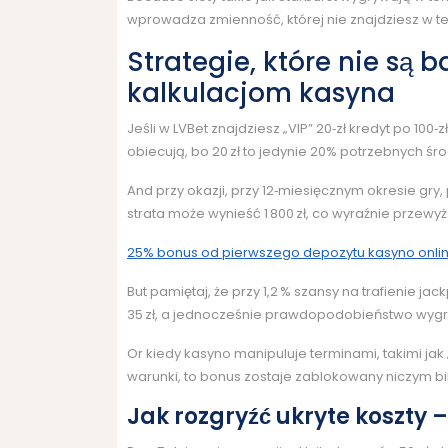
wprowadza zmienność, której nie znajdziesz w tej
Strategie, które nie są b
kalkulacjom kasyna
Jeśli w LVBet znajdziesz „VIP” 20‑zł kredyt po 100‑z
obiecują, bo 20 zł to jedynie 20% potrzebnych śr
And przy okazji, przy 12‑miesięcznym okresie gry
strata może wynieść 1 800 zł, co wyraźnie przewy
25% bonus od pierwszego depozytu kasyno online 
But pamiętaj, że przy 1,2 % szansy na trafienie j
35 zł, a jednocześnie prawdopodobieństwo wygran
Or kiedy kasyno manipuluje terminami, takimi jak 
warunki, to bonus zostaje zablokowany niczym bi
Jak rozgryźć ukryte koszty –