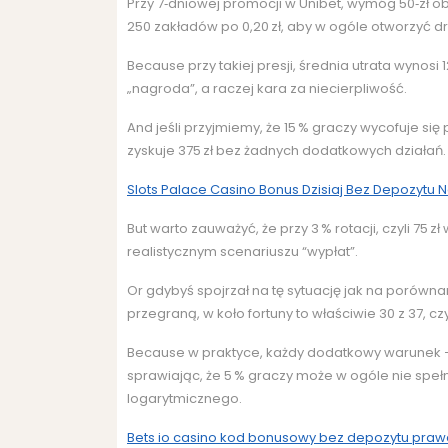
Przy 7‑dniowej promocji w Unibet, wymóg 50‑zł o
250 zakładów po 0,20 zł, aby w ogóle otworzyć d
Because przy takiej presji, średnia utrata wynosi 
„nagroda”, a raczej kara za niecierpliwość.
And jeśli przyjmiemy, że 15 % graczy wycofuje się 
zyskuje 375 zł bez żadnych dodatkowych działań.
Slots Palace Casino Bonus Dzisiaj Bez Depozytu N
But warto zauważyć, że przy 3 % rotacji, czyli 75 zł
realistycznym scenariuszu “wypłat”.
Or gdybyś spojrzał na tę sytuację jak na porównani
przegraną, w koło fortuny to właściwie 30 z 37, c
Because w praktyce, każdy dodatkowy warunek – n
sprawiając, że 5 % graczy może w ogóle nie spełn
logarytmicznego.
Bets io casino kod bonusowy bez depozytu praw