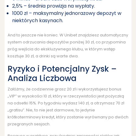
2,5% – średnia prowizja na wypłaty.
1000 zł – maksymalny jednorazowy depozyt w
niektórych kasynach.
And to jeszcze nie koniec. W Unibet znajdziesz automatyczny
system odrzucania depozytów poniżej 30 zł, co przypomina
próg wejścia do ekskluzywnego klubu, w którym wstęp
kosztuje 30 zł, a drinki są warte dwa.
Ryzyko i Potencjalny Zysk –
Analiza Liczbowa
Załóżmy, że codziennie grasz 20 zł i wykorzystujesz bonus
„VIP” w wysokości 10 zł, który w rzeczywistości jest pożyczką
na odsetki 15%. Po tygodniu wydasz 140 zł, a otrzymasz 70 zł
„gratisu”. Nie, to nie jest darmowe, to jedynie
krótkoterminowy kredyt, który zostanie wyrównany po dwóch
przegranych sesjach.
Because w praktyce, przy średniej zmienności slotów jak