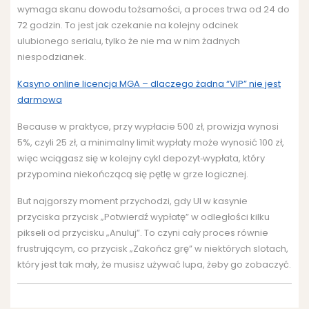
wymaga skanu dowodu tożsamości, a proces trwa od 24 do
72 godzin. To jest jak czekanie na kolejny odcinek
ulubionego serialu, tylko że nie ma w nim żadnych
niespodzianek.
Kasyno online licencja MGA – dlaczego żadna “VIP” nie jest
darmowa
Because w praktyce, przy wypłacie 500 zł, prowizja wynosi
5%, czyli 25 zł, a minimalny limit wypłaty może wynosić 100 zł,
więc wciągasz się w kolejny cykl depozyt‑wypłata, który
przypomina niekończącą się pętlę w grze logicznej.
But najgorszy moment przychodzi, gdy UI w kasynie
przyciska przycisk „Potwierdź wypłatę” w odległości kilku
pikseli od przycisku „Anuluj”. To czyni cały proces równie
frustrującym, co przycisk „Zakończ grę” w niektórych slotach,
który jest tak mały, że musisz używać lupa, żeby go zobaczyć.