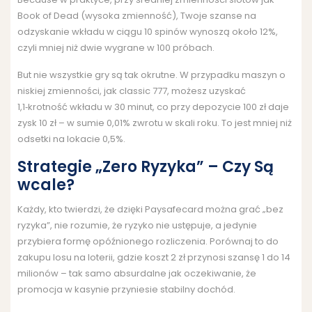
Book of Dead (wysoka zmienność), Twoje szanse na
odzyskanie wkładu w ciągu 10 spinów wynoszą około 12%,
czyli mniej niż dwie wygrane w 100 próbach.
But nie wszystkie gry są tak okrutne. W przypadku maszyn o
niskiej zmienności, jak classic 777, możesz uzyskać
1,1‑krotność wkładu w 30 minut, co przy depozycie 100 zł daje
zysk 10 zł – w sumie 0,01% zwrotu w skali roku. To jest mniej niż
odsetki na lokacie 0,5%.
Strategie „Zero Ryzyka” – Czy Są
wcale?
Każdy, kto twierdzi, że dzięki Paysafecard można grać „bez
ryzyka”, nie rozumie, że ryzyko nie ustępuje, a jedynie
przybiera formę opóźnionego rozliczenia. Porównaj to do
zakupu losu na loterii, gdzie koszt 2 zł przynosi szansę 1 do 14
milionów – tak samo absurdalne jak oczekiwanie, że
promocja w kasynie przyniesie stabilny dochód.