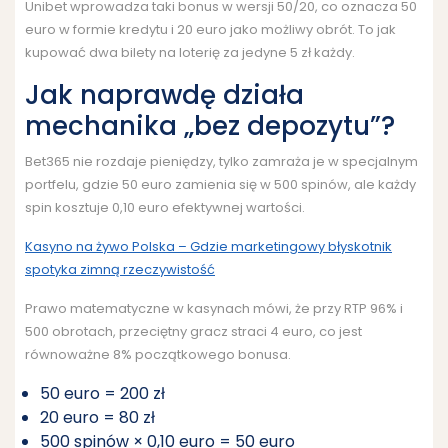
Unibet wprowadza taki bonus w wersji 50/20, co oznacza 50
euro w formie kredytu i 20 euro jako możliwy obrót. To jak
kupować dwa bilety na loterię za jedyne 5 zł każdy.
Jak naprawdę działa
mechanika „bez depozytu”?
Bet365 nie rozdaje pieniędzy, tylko zamraża je w specjalnym
portfelu, gdzie 50 euro zamienia się w 500 spinów, ale każdy
spin kosztuje 0,10 euro efektywnej wartości.
Kasyno na żywo Polska – Gdzie marketingowy błyskotnik
spotyka zimną rzeczywistość
Prawo matematyczne w kasynach mówi, że przy RTP 96% i
500 obrotach, przeciętny gracz straci 4 euro, co jest
równoważne 8% początkowego bonusa.
50 euro = 200 zł
20 euro = 80 zł
500 spinów × 0,10 euro = 50 euro