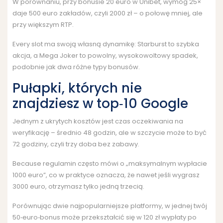
W porównaniu, przy bonusie 20 euro w Unibet, wymóg 25×
daje 500 euro zakładów, czyli 2000 zł – o połowę mniej, ale
przy większym RTP.
Every slot ma swoją własną dynamikę: Starburst to szybka
akcja, a Mega Joker to powolny, wysokowoltowy spadek,
podobnie jak dwa różne typy bonusów.
Pułapki, których nie
znajdziesz w top‑10 Google
Jednym z ukrytych kosztów jest czas oczekiwania na
weryfikację – średnio 48 godzin, ale w szczycie może to być
72 godziny, czyli trzy doba bez zabawy.
Because regulamin często mówi o „maksymalnym wypłacie
1000 euro”, co w praktyce oznacza, że nawet jeśli wygrasz
3000 euro, otrzymasz tylko jedną trzecią.
Porównując dwie najpopularniejsze platformy, w jednej twój
50‑euro‑bonus może przekształcić się w 120 zł wypłaty po