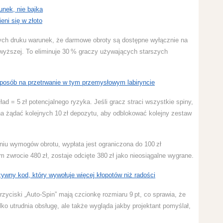
unek, nie bajka
eni się w złoto
nych druku warunek, że darmowe obroty są dostępne wyłącznie na
 wyższej. To eliminuje 30 % graczy używających starszych
sposób na przetrwanie w tym przemysłowym labiryncie
ład = 5 zł potencjalnego ryzyka. Jeśli gracz straci wszystkie spiny,
yna żądać kolejnych 10 zł depozytu, aby odblokować kolejny zestaw
iu wymogów obrotu, wypłata jest ograniczona do 100 zł
wrocie 480 zł, zostaje odcięte 380 zł jako nieosiągalne wygrane.
wny kod, który wywołuje więcej kłopotów niż radości
rzyciski „Auto‑Spin” mają czcionkę rozmiaru 9 pt, co sprawia, że
lko utrudnia obsługę, ale także wygląda jakby projektant pomyślał,