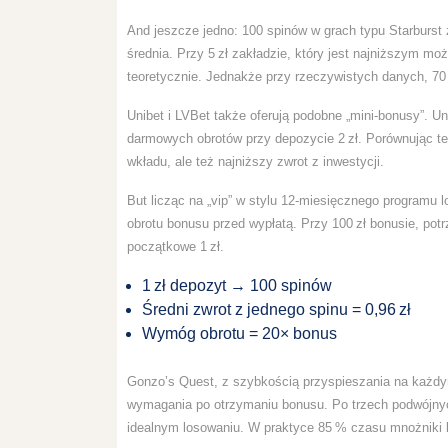
And jeszcze jedno: 100 spinów w grach typu Starburst
średnia. Przy 5 zł zakładzie, który jest najniższym mo
teoretycznie. Jednakże przy rzeczywistych danych, 70 
Unibet i LVBet także oferują podobne „mini‑bonusy”. Un
darmowych obrotów przy depozycie 2 zł. Porównując te
wkładu, ale też najniższy zwrot z inwestycji.
But licząc na „vip” w stylu 12‑miesięcznego programu 
obrotu bonusu przed wypłatą. Przy 100 zł bonusie, potrz
początkowe 1 zł.
1 zł depozyt → 100 spinów
Średni zwrot z jednego spinu = 0,96 zł
Wymóg obrotu = 20× bonus
Gonzo’s Quest, z szybkością przyspieszania na każdy
wymagania po otrzymaniu bonusu. Po trzech podwójnyc
idealnym losowaniu. W praktyce 85 % czasu mnożniki 