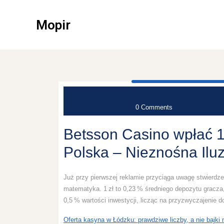
Mopir
0 Comments
Betsson Casino wpłać 1z
Polska – Nieznośna Il
Już przy pierwszej reklamie przyciąga uwagę stwierdzen
matematyka. 1 zł to 0,23 % średniego depozytu gracza
0,5 % wartości inwestycji, licząc na przyzwyczajenie d
Oferta kasyna w Łódzku: prawdziwe liczby, a nie bajki