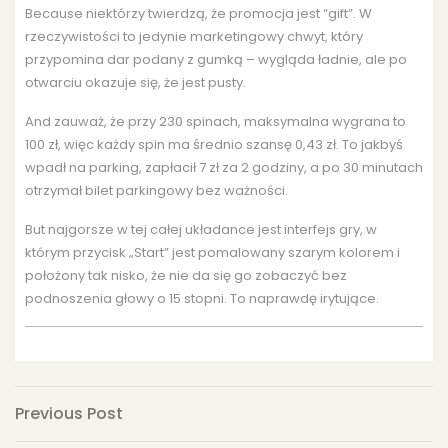
Because niektórzy twierdzą, że promocja jest “gift”. W
rzeczywistości to jedynie marketingowy chwyt, który
przypomina dar podany z gumką – wygląda ładnie, ale po
otwarciu okazuje się, że jest pusty.
And zauważ, że przy 230 spinach, maksymalna wygrana to
100 zł, więc każdy spin ma średnio szansę 0,43 zł. To jakbyś
wpadł na parking, zapłacił 7 zł za 2 godziny, a po 30 minutach
otrzymał bilet parkingowy bez ważności.
But najgorsze w tej całej układance jest interfejs gry, w
którym przycisk „Start” jest pomalowany szarym kolorem i
położony tak nisko, że nie da się go zobaczyć bez
podnoszenia głowy o 15 stopni. To naprawdę irytujące.
Previous Post