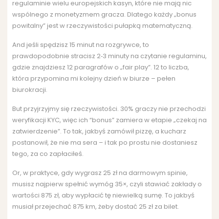
regulaminie wielu europejskich kasyn, które nie mają nic
wspólnego z monetyzmem gracza. Dlatego każdy „bonus
powitalny” jest w rzeczywistości pułapką matematyczną.
And jeśli spędzisz 15 minut na rozgrywce, to
prawdopodobnie stracisz 2‑3 minuty na czytanie regulaminu,
gdzie znajdziesz 12 paragrafów o „fair play”. 12 to liczba,
która przypomina mi kolejny dzień w biurze – pełen
biurokracji.
But przyjrzyjmy się rzeczywistości. 30% graczy nie przechodzi
weryfikacji KYC, więc ich “bonus” zamiera w etapie „czekaj na
zatwierdzenie”. To tak, jakbyś zamówił pizzę, a kucharz
postanowił, że nie ma sera – i tak po prostu nie dostaniesz
tego, za co zapłaciłeś.
Or, w praktyce, gdy wygrasz 25 zł na darmowym spinie,
musisz najpierw spełnić wymóg 35×, czyli stawiać zakłady o
wartości 875 zł, aby wypłacić tę niewielką sumę. To jakbyś
musiał przejechać 875 km, żeby dostać 25 zł za bilet.