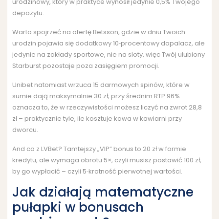
urodzinowy, który w praktyce wynosił jedynie 0,5% Twojego
depozytu.
Warto spojrzeć na ofertę Betsson, gdzie w dniu Twoich
urodzin pojawia się dodatkowy 10‑procentowy dopalacz, ale
jedynie na zakłady sportowe, nie na sloty, więc Twój ulubiony
Starburst pozostaje poza zasięgiem promocji.
Unibet natomiast wrzuca 15 darmowych spinów, które w
sumie dają maksymalnie 30 zł; przy średnim RTP 96%
oznacza to, że w rzeczywistości możesz liczyć na zwrot 28,8
zł – praktycznie tyle, ile kosztuje kawa w kawiarni przy
dworcu.
And co z LVBet? Tamtejszy „VIP” bonus to 20 zł w formie
kredytu, ale wymaga obrotu 5×, czyli musisz postawić 100 zł,
by go wypłacić – czyli 5‑krotność pierwotnej wartości.
Jak działają matematyczne
pułapki w bonusach