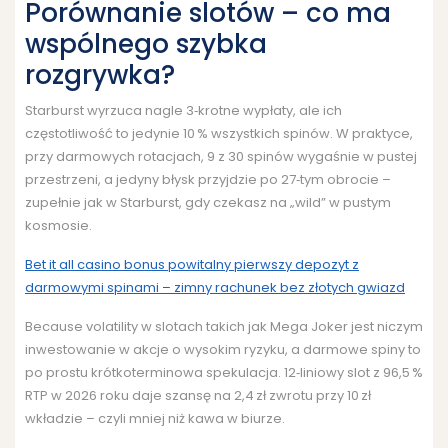
Porównanie slotów – co ma
wspólnego szybka
rozgrywka?
Starburst wyrzuca nagle 3‑krotne wypłaty, ale ich
częstotliwość to jedynie 10 % wszystkich spinów. W praktyce,
przy darmowych rotacjach, 9 z 30 spinów wygaśnie w pustej
przestrzeni, a jedyny błysk przyjdzie po 27‑tym obrocie –
zupełnie jak w Starburst, gdy czekasz na „wild” w pustym
kosmosie.
Bet it all casino bonus powitalny pierwszy depozyt z
darmowymi spinami – zimny rachunek bez złotych gwiazd
Because volatility w slotach takich jak Mega Joker jest niczym
inwestowanie w akcje o wysokim ryzyku, a darmowe spiny to
po prostu krótkoterminowa spekulacja. 12‑liniowy slot z 96,5 %
RTP w 2026 roku daje szansę na 2,4 zł zwrotu przy 10 zł
wkładzie – czyli mniej niż kawa w biurze.