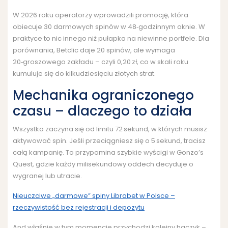
W 2026 roku operatorzy wprowadzili promocję, która
obiecuje 30 darmowych spinów w 48‑godzinnym oknie. W
praktyce to nic innego niż pułapka na niewinne portfele. Dla
porównania, Betclic daje 20 spinów, ale wymaga
20‑groszowego zakładu – czyli 0,20 zł, co w skali roku
kumuluje się do kilkudziesięciu złotych strat.
Mechanika ograniczonego
czasu – dlaczego to działa
Wszystko zaczyna się od limitu 72 sekund, w których musisz
aktywować spin. Jeśli przeciągniesz się o 5 sekund, tracisz
całą kampanię. To przypomina szybkie wyścigi w Gonzo’s
Quest, gdzie każdy milisekundowy oddech decyduje o
wygranej lub utracie.
Nieuczciwe „darmowe” spiny Librabet w Polsce –
rzeczywistość bez rejestracji i depozytu
And właśnie w tym momencie przychodzi kolejny haczyk –