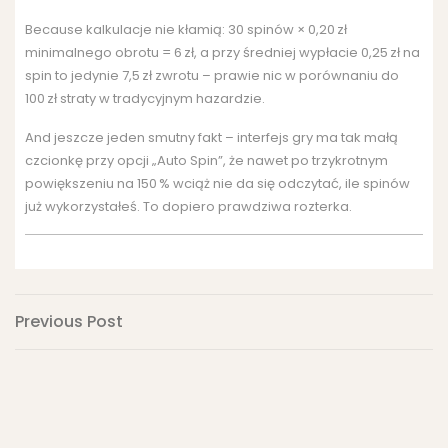
Because kalkulacje nie kłamią: 30 spinów × 0,20 zł
minimalnego obrotu = 6 zł, a przy średniej wypłacie 0,25 zł na
spin to jedynie 7,5 zł zwrotu – prawie nic w porównaniu do
100 zł straty w tradycyjnym hazardzie.
And jeszcze jeden smutny fakt – interfejs gry ma tak małą
czcionkę przy opcji „Auto Spin”, że nawet po trzykrotnym
powiększeniu na 150 % wciąż nie da się odczytać, ile spinów
już wykorzystałeś. To dopiero prawdziwa rozterka.
Previous Post