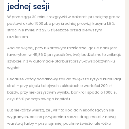
jednej sesji
W przeciągu 30 minut rozgrywki w bakarat, przeciętny gracz
postawi około 1 500 zł, a przy średniej prowizji kasyna 1,5 %
straci nie mniej niż 22,5 zł jeszcze przed pierwszym
rozdaniem.
And co więcej, przy 6‑kartowym rozkładzie, gdzie bank jest
faworytem w 45,86 % przypadków, twój budżet może zniknąć
szybciej niż w automacie Starburst przy 5‑x współczynniku
wypłat.
Because każdy dodatkowy zakład zwiększa ryzyko kumulacji
strat – przy pięciu kolejnych zakładach o wartości 200 zł
każdy, przy niekorzystnym wyniku, bankroll spada o 1 000 zł,
czyli 66 % początkowego kapitału.
But niektórzy wierzą, że „VIP” to kod do niekończących się
wygranych; casino przypomina raczej drogi motel z nową
warstwą farby – przynajmniej pachnie świeżo, ale łóżko