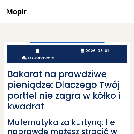
Mopir
2026-05-01
0 Comments
Bakarat na prawdziwe
pieniądze: Dlaczego Twój
portfel nie zagra w kółko i
kwadrat
Matematyka za kurtyną: Ile
naprawdę możesz stracić w