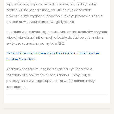
wprowadzają ograniczenia liczbowe, np. maksymalny
zakład 2 zł na jedną rundę, co utrudnia jakiekolwiek
poważniejsze wygrane, podobnie jakbyś próbował rozbić
orzech przy użyciu plastikowego łyżeczki.
Because w praktyce legalne kasyno online Rzeszów przynosi
więcej biurokracji niż emocji, a każdy dodatkowy formularz
zwiększa szanse na pomyłkę o 12 %.
Slotwolf Casino 150 Free Spins Bez Obrotu – Ekskluzywne
Polskie Oszustwo
And tak kończąc, muszę narzekać na irytująco małe
rozmiary czcionki w sekcji regulaminu – niby 9 pt, a
przeczytanie wymaga lupy i cierpliwości seniora przy
komputerze.