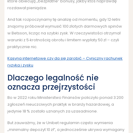
które obiecują „bezpłatne” bonusy, jakby ktoś naprawdę
rozdawał pieniądze.
And tak rozpoczynamy tę analizę od momentu, gdy 12‑letni
znajomy próbował wymusić 100 złotych darmowych spinów
w Betsson, licząc na szybki zysk. W rzeczywistości otrzymał
warunki z 5‑krotnością obrotu i limitem wypłaty 50 zł – czyli
praktycznie nic.
Kasyna internetowe czy da się zarobić – Cyniczny rachunek
ryzyka i zysku
Dlaczego legalność nie
oznacza przejrzystości
Bo w 2022 roku Ministerstwo Finansów policzyło ponad 3 200
zgłoszeń nieuczciwych praktyk w branży hazardowej, a
jedynie 18 % zostało uznanych za uzasadnione.
But zauważmy, że w Unibet regulamin często wymienia
„minimalny depozyt 10 zł”, a jednocześnie ukrywa wymagany