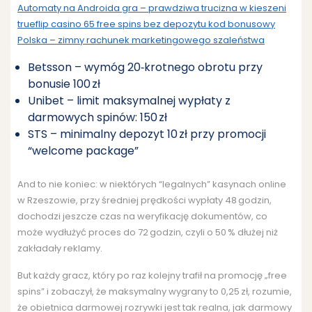
Automaty na Androida gra – prawdziwa trucizna w kieszeni
trueflip casino 65 free spins bez depozytu kod bonusowy
Polska – zimny rachunek marketingowego szaleństwa
Betsson – wymóg 20‑krotnego obrotu przy
bonusie 100 zł
Unibet – limit maksymalnej wypłaty z
darmowych spinów: 150 zł
STS – minimalny depozyt 10 zł przy promocji
“welcome package”
And to nie koniec: w niektórych “legalnych” kasynach online
w Rzeszowie, przy średniej prędkości wypłaty 48 godzin,
dochodzi jeszcze czas na weryfikację dokumentów, co
może wydłużyć proces do 72 godzin, czyli o 50 % dłużej niż
zakładały reklamy.
But każdy gracz, który po raz kolejny trafił na promocję „free
spins” i zobaczył, że maksymalny wygrany to 0,25 zł, rozumie,
że obietnica darmowej rozrywki jest tak realna, jak darmowy