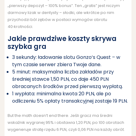
„pierwszy depozyt – 100% bonus”. Ten „gratis” jest niczym
darmowy lizak w dentysty – słodki, ale wkrótce po nim
przychodzi ból zębów w postaci wymogów obrotu
40‑krotności.
Jakie prawdziwe koszty skrywa
szybka gra
3 sekundy: ładowanie slotu Gonzo’s Quest – w
tym czasie serwer zbiera Twoje dane.
5 minut: maksymalna liczba zakładów przy
średniej stawce 1,50 PLN, co daje 450 PLN
obracanych środków przed pierwszą wypłatą.
1 wypłata: minimalna kwota 20 PLN, ale po
odliczeniu 5% opłaty transakcyjnej zostaje 19 PLN.
But the math doesn’t end there. Jeśli gracz ma średni
wskaźnik wygranej 95% i obstawia 1,20 PLN, po 100 obrotach
wygeneruje stratę rzędu 6 PLN, czyli 0,06 PLN na każdy obrót.