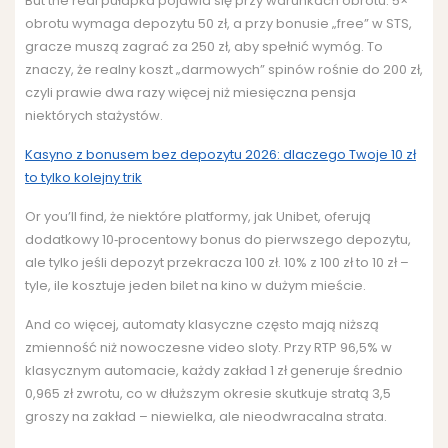
But the real pułapka pojawia się przy warunkach obrotu. 5×
obrotu wymaga depozytu 50 zł, a przy bonusie „free” w STS,
gracze muszą zagrać za 250 zł, aby spełnić wymóg. To
znaczy, że realny koszt „darmowych” spinów rośnie do 200 zł,
czyli prawie dwa razy więcej niż miesięczna pensja
niektórych stażystów.
Kasyno z bonusem bez depozytu 2026: dlaczego Twoje 10 zł
to tylko kolejny trik
Or you’ll find, że niektóre platformy, jak Unibet, oferują
dodatkowy 10‑procentowy bonus do pierwszego depozytu,
ale tylko jeśli depozyt przekracza 100 zł. 10% z 100 zł to 10 zł –
tyle, ile kosztuje jeden bilet na kino w dużym mieście.
And co więcej, automaty klasyczne często mają niższą
zmienność niż nowoczesne video sloty. Przy RTP 96,5% w
klasycznym automacie, każdy zakład 1 zł generuje średnio
0,965 zł zwrotu, co w dłuższym okresie skutkuje stratą 3,5
groszy na zakład – niewielka, ale nieodwracalna strata.