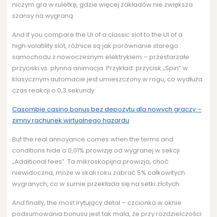
niczym gra w ruletkę, gdzie więcej zakładów nie zwiększa
szansy na wygraną.
And if you compare the UI of a classic slot to the UI of a
high‑volatility slot, różnice są jak porównanie starego
samochodu z nowoczesnym elektrykiem – przestarzałe
przyciski vs. płynna animacja. Przykład: przycisk „Spin” w
klasycznym automacie jest umieszczony w rogu, co wydłuża
czas reakcji o 0,3 sekundy.
Casombie casino bonus bez depozytu dla nowych graczy –
zimny rachunek wirtualnego hazardu
But the real annoyance comes when the terms and
conditions hide a 0,01% prowizję od wygranej w sekcji
„Additional fees”. Ta mikroskopijna prowizja, choć
niewidoczna, może w skali roku zabrać 5% całkowitych
wygranych, co w sumie przekłada się na setki złotych.
And finally, the most irytujący detal – czcionka w oknie
podsumowania bonusu jest tak mała, że przy rozdzielczości