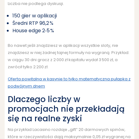
Liczba nie podlega dyskusji.
150 gier w aplikacji
Średni RTP 96,2 %
House edge 2‑5 %
Bo nawet jeśli znajdziesz w aplikacji wszystkie sloty, nie
znajdziesz w niej żadnej tajnej formuły na wygraną. Przykład:
w ciągu 30 dni gracz z 2 000 zł kapitału wydał 3 500 zł, a
zwrócił tylko 2 200 zł.
Oferta powitalna w kasynie to tylko matematyczna pułapka z
podwójnym dnem
Dlaczego liczby w
promocjach nie przekładają
się na realne zyski
Na przykład Lacasino rozdaje „gift” 20 darmowych spinów,
które w rzeczywistości dają maksymalnie 0,05 zł wygranej na