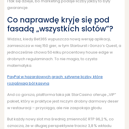
I tak się dzieje, bo marketing podaje liczby jakby to były
gwarancje.
Co naprawdę kryje się pod
fasadą „wszystkich slotów”?
Widzisz, kiedy Bet365 wypuszcza nową wersję aplikacji,
zamieszcza w niej 150 gier, w tym Starburst i Gonzo’s Quest, a
jednocześnie chowa 50‑kilku procentowy house edge w
drobnych regulaminach. To nie magia, to czysta
matematyka.
PayPal w hazardowych grach: sztywne liczby, które
rozjaśniają ból kasyna
And co gorsza, platforma taka jak StarCasino oferuje „VIP”
pakiet, który w praktyce jest niczym drobny darmowy deser
w restauracji – przyciąga, ale nie zaspokaja głodu.
But każdy nowy slot ma średnią zmienność RTP 96,2 %, co
oznacza, że w długiej perspektywie tracisz 3,8 % wkładu.