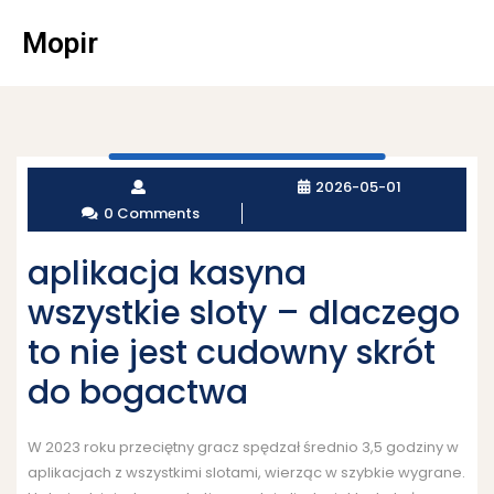
Mopir
2026-05-01
0 Comments
aplikacja kasyna
wszystkie sloty – dlaczego
to nie jest cudowny skrót
do bogactwa
W 2023 roku przeciętny gracz spędzał średnio 3,5 godziny w
aplikacjach z wszystkimi slotami, wierząc w szybkie wygrane.