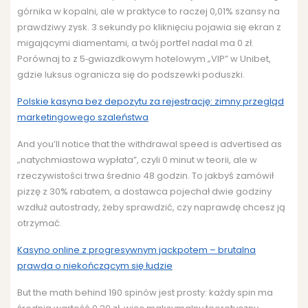
górnika w kopalni, ale w praktyce to raczej 0,01% szansy na
prawdziwy zysk. 3 sekundy po kliknięciu pojawia się ekran z
migającymi diamentami, a twój portfel nadal ma 0 zł.
Porównaj to z 5‑gwiazdkowym hotelowym „VIP” w Unibet,
gdzie luksus ogranicza się do podszewki poduszki.
Polskie kasyna bez depozytu za rejestrację: zimny przegląd
marketingowego szaleństwa
And you’ll notice that the withdrawal speed is advertised as
„natychmiastowa wypłata”, czyli 0 minut w teorii, ale w
rzeczywistości trwa średnio 48 godzin. To jakbyś zamówił
pizzę z 30% rabatem, a dostawca pojechał dwie godziny
wzdłuż autostrady, żeby sprawdzić, czy naprawdę chcesz ją
otrzymać.
Kasyno online z progresywnym jackpotem – brutalna
prawda o niekończącym się łudzie
But the math behind 190 spinów jest prosty: każdy spin ma