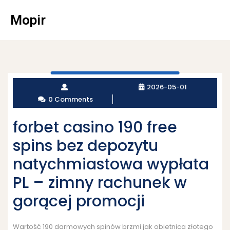
Mopir
2026-05-01
0 Comments
forbet casino 190 free
spins bez depozytu
natychmiastowa wypłata
PL – zimny rachunek w
gorącej promocji
Wartość 190 darmowych spinów brzmi jak obietnica złotego