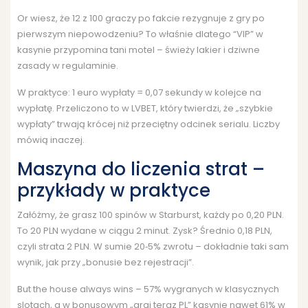
Or wiesz, że 12 z 100 graczy po fakcie rezygnuje z gry po
pierwszym niepowodzeniu? To właśnie dlatego “VIP” w
kasynie przypomina tani motel – świeży lakier i dziwne
zasady w regulaminie.
W praktyce: 1 euro wypłaty = 0,07 sekundy w kolejce na
wypłatę. Przeliczono to w LVBET, który twierdzi, że „szybkie
wypłaty” trwają krócej niż przeciętny odcinek serialu. Liczby
mówią inaczej.
Maszyna do liczenia strat –
przykłady w praktyce
Załóżmy, że grasz 100 spinów w Starburst, każdy po 0,20 PLN.
To 20 PLN wydane w ciągu 2 minut. Zysk? Średnio 0,18 PLN,
czyli strata 2 PLN. W sumie 20‑5% zwrotu – dokładnie taki sam
wynik, jak przy „bonusie bez rejestracji”.
But the house always wins – 57% wygranych w klasycznych
slotach, a w bonusowym „graj teraz PL” kasynie nawet 61% w