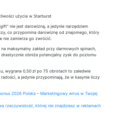
liwości użycia w Starburst
ift” nie jest darowizną, a jedynie narzędziem
czy, co przypomina darowiznę od znajomego, który
e nie zamierza go zwrócić.
zł na maksymalny zakład przy darmowych spinach,
e drastycznie obniża potencjalny zysk do poziomu
u, wygrana 0,50 zł po 75 obrotach to zaledwie
 radości, a jedynie przypominają, że w kasynie liczy
 bonus 2026 Polska – Marketingowy wirus w Twojej
wa rzeczywistość, której nie znajdziesz w reklamach