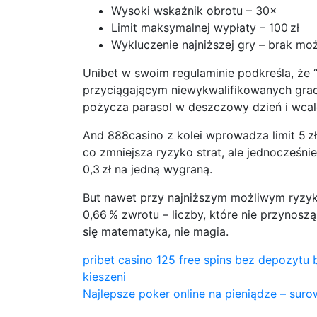
Wysoki wskaźnik obrotu – 30×
Limit maksymalnej wypłaty – 100 zł
Wykluczenie najniższej gry – brak moż
Unibet w swoim regulaminie podkreśla, że “g
przyciągającym niewykwalifikowanych gra
pożycza parasol w deszczowy dzień i wcal
And 888casino z kolei wprowadza limit 5 
co zmniejsza ryzyko strat, ale jednocześni
0,3 zł na jedną wygraną.
But nawet przy najniższym możliwym ryzyk
0,66 % zwrotu – liczby, które nie przynoszą
się matematyka, nie magia.
pribet casino 125 free spins bez depozytu
kieszeni
Najlepsze poker online na pieniądze – suro