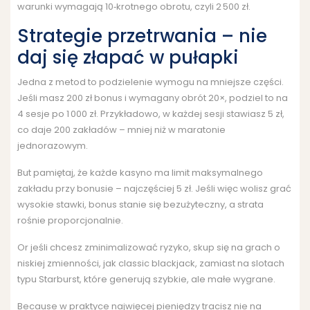
warunki wymagają 10‑krotnego obrotu, czyli 2 500 zł.
Strategie przetrwania – nie
daj się złapać w pułapki
Jedna z metod to podzielenie wymogu na mniejsze części.
Jeśli masz 200 zł bonus i wymagany obrót 20×, podziel to na
4 sesje po 1 000 zł. Przykładowo, w każdej sesji stawiasz 5 zł,
co daje 200 zakładów – mniej niż w maratonie
jednorazowym.
But pamiętaj, że każde kasyno ma limit maksymalnego
zakładu przy bonusie – najczęściej 5 zł. Jeśli więc wolisz grać
wysokie stawki, bonus stanie się bezużyteczny, a strata
rośnie proporcjonalnie.
Or jeśli chcesz zminimalizować ryzyko, skup się na grach o
niskiej zmienności, jak classic blackjack, zamiast na slotach
typu Starburst, które generują szybkie, ale małe wygrane.
Because w praktyce najwięcej pieniędzy tracisz nie na