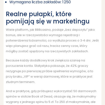
Wymagana liczba zakładów: 1 250
Realne pułapki, które
pomijają się w marketingu
Wiele platform, jak 888casino, podaje „bez depozytu” jako
bonus, ale w rzeczywistości wymaga rejestracji i
potwierdzenia tożsamości, co wydłuża proces o 3‑4 dni. Jeśli
więc planujesz grać od razu, tracisz cenny czas, który
mógłby zostać spędzony na rzeczywistych zakładach.
Because każdy dodatkowy krok zwiększa szansę na
porzucenie konta. Statystyka pokazuje, że 42% graczy
rezygnuje po pierwszej próbie spełnienia wymogów, a to
przy braku „VIP” w wersji darmowej, które w praktyce jest
złudnym terminem.
And w praktyce, gdy próbujesz wykorzystać 50 darmowych
spinów w slotcie Book of Dead, okazuje się, że maksymalny
wygrany z jednego spinu to 5 zł. To 250 zł maksymalnie, ale