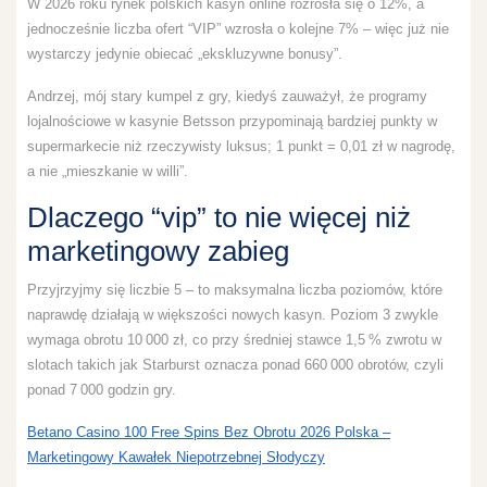
W 2026 roku rynek polskich kasyn online rozrosła się o 12%, a
jednocześnie liczba ofert “VIP” wzrosła o kolejne 7% – więc już nie
wystarczy jedynie obiecać „ekskluzywne bonusy”.
Andrzej, mój stary kumpel z gry, kiedyś zauważył, że programy
lojalnościowe w kasynie Betsson przypominają bardziej punkty w
supermarkecie niż rzeczywisty luksus; 1 punkt = 0,01 zł w nagrodę,
a nie „mieszkanie w willi”.
Dlaczego “vip” to nie więcej niż
marketingowy zabieg
Przyjrzyjmy się liczbie 5 – to maksymalna liczba poziomów, które
naprawdę działają w większości nowych kasyn. Poziom 3 zwykle
wymaga obrotu 10 000 zł, co przy średniej stawce 1,5 % zwrotu w
slotach takich jak Starburst oznacza ponad 660 000 obrotów, czyli
ponad 7 000 godzin gry.
Betano Casino 100 Free Spins Bez Obrotu 2026 Polska –
Marketingowy Kawałek Niepotrzebnej Słodyczy