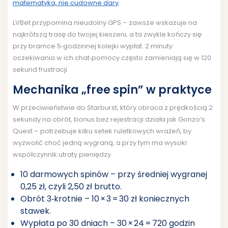
matematyka, nie cudowne dary
LVBet przypomina nieudolny GPS – zawsze wskazuje na
najkrótszą trasę do twojej kieszeni, a ta zwykle kończy się
przy bramce 5‑godzinnej kolejki wypłat. 2 minuty
oczekiwania w ich chat‑pomocy często zamieniają się w 120
sekund frustracji.
Mechanika „free spin” w praktyce
W przeciwieństwie do Starburst, który obraca z prędkością 2
sekundy na obrót, bonus bez rejestracji działa jak Gonzo’s
Quest – potrzebuje kilku setek ruletkowych wrażeń, by
wyzwolić choć jedną wygraną, a przy tym ma wysoki
współczynnik utraty pieniędzy.
10 darmowych spinów – przy średniej wygranej
0,25 zł, czyli 2,50 zł brutto.
Obrót 3‑krotnie – 10 × 3 = 30 zł koniecznych
stawek.
Wypłata po 30 dniach – 30 × 24 = 720 godzin