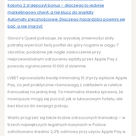
Kasyno 2 zł depozyt bonus – dlaczego to jedynie
marketingowy chwyt, a nie klucz do wypłaty
Automaty zręcznościowe: Dlaczego hazardziści powinni się
bać, a nie marzyć
Gonzo’s Quest pokazuje, że wysokiej zmienności sloty
potrafią wywrócić twój portfel do góry nogami w ciągu 7
obrotów, podobnie jak nagłe zaskoczenie przy
nieprzewidzianym odrzuceniu wpłaty przez Apple Pay z
powodu ograniczenia 10 000 zł dziennie.
LVBET wprowadziło kwotę minimalną 10 zł przy wpłacie Apple
Pay, co jest praktycznie równowagą z zakładem w ruletce
francuskiej na jedną linię. Ta minimalna stawka sprawia, że
nowicjusze mogą się poczuć jak w luksusowym hotelu, ale
bez klucza do swojego pokoju.
Warto przyjrzeć się także liczbie odrzuconych transakcji – w
trzech największych legalnych kasynach w Polsce
odnotowano średnio 2,3% odmowy przy użyciu Apple Pay w