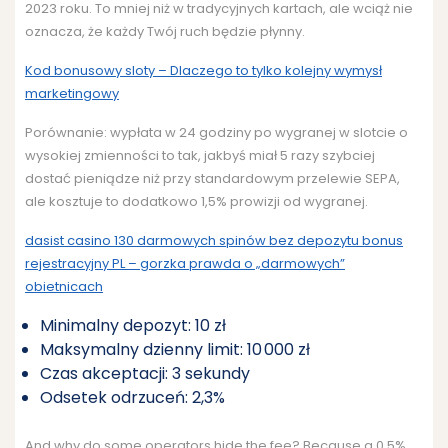
2023 roku. To mniej niż w tradycyjnych kartach, ale wciąż nie
oznacza, że każdy Twój ruch będzie płynny.
Kod bonusowy sloty – Dlaczego to tylko kolejny wymysł
marketingowy
Porównanie: wypłata w 24 godziny po wygranej w slotcie o
wysokiej zmienności to tak, jakbyś miał 5 razy szybciej
dostać pieniądze niż przy standardowym przelewie SEPA,
ale kosztuje to dodatkowo 1,5% prowizji od wygranej.
dasist casino 130 darmowych spinów bez depozytu bonus
rejestracyjny PL – gorzka prawda o „darmowych”
obietnicach
Minimalny depozyt: 10 zł
Maksymalny dzienny limit: 10 000 zł
Czas akceptacji: 3 sekundy
Odsetek odrzuceń: 2,3%
And why do some operators hide the fee? Because a 0,5%