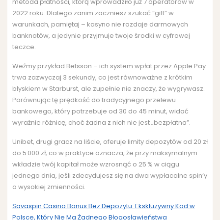
metoda płatności, którą wprowadziło już 7 operatorów w
2022 roku. Dlatego zanim zaczniesz szukać “gift” w
warunkach, pamiętaj – kasyno nie rozdaje darmowych
banknotów, a jedynie przyjmuje twoje środki w cyfrowej
teczce.
Weźmy przykład Betsson – ich system wpłat przez Apple Pay
trwa zazwyczaj 3 sekundy, co jest równoważne z krótkim
błyskiem w Starburst, ale zupełnie nie znaczy, że wygrywasz.
Porównując tę prędkość do tradycyjnego przelewu
bankowego, który potrzebuje od 30 do 45 minut, widać
wyraźnie różnicę, choć żadna z nich nie jest „bezpłatna”.
Unibet, drugi gracz na liście, oferuje limity depozytów od 20 zł
do 5 000 zł, co w praktyce oznacza, że przy maksymalnym
wkładzie twój kapitał może wzrosnąć o 25 % w ciągu
jednego dnia, jeśli zdecydujesz się na dwa wypłacalne spin’y
o wysokiej zmienności.
Savaspin Casino Bonus Bez Depozytu: Ekskluzywny Kod w
Polsce, Który Nie Ma Żadnego Błogosławieństwa